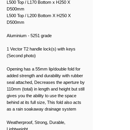
L500 Top / L170 Bottom x H250 X
D500mm
L500 Top / L200 Bottom X H250 X
D500mm
Aluminium - 5251 grade
1 Vector T2 handle lock(s) with keys
(Second photo)
Opening has a 55mm lip/double fold for
added strength and durability with rubber
seal attached, Decreases the aperture by
110mm (total) in length and height but still
gives you the ability to use the space
behind at its full size, This fold also acts
as a rain soakaway drainage system
Weatherproof, Strong, Durable,
Lightweight