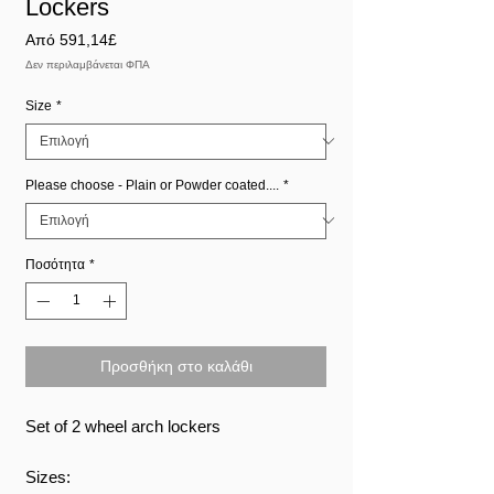
Lockers
Τιμή
Από
591,14£
Έκπτωσης
Δεν περιλαμβάνεται ΦΠΑ
Size
*
Please choose - Plain or Powder coated....
*
Ποσότητα
*
Προσθήκη στο καλάθι
Set of 2 wheel arch lockers
Sizes: