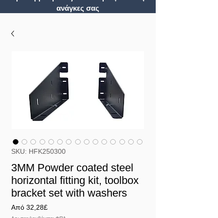
ανάγκες σας
SKU: HFK250300
3MM Powder coated steel
horizontal fitting kit, toolbox
bracket set with washers
Τιμή
Από
32,28£
Έκπτωσης