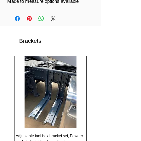
Made to measure options available
Brackets
Adjustable tool box bracket set, Powder