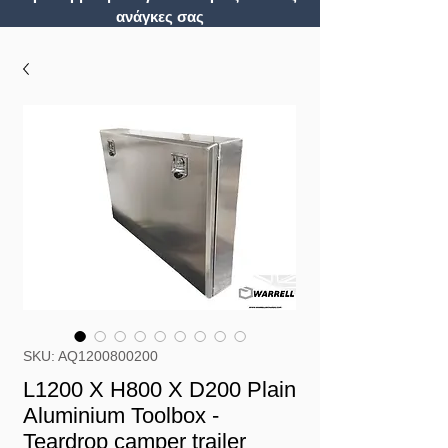
ανάγκες σας
SKU: AQ1200800200
L1200 X H800 X D200 Plain
Aluminium Toolbox -
Teardrop camper trailer