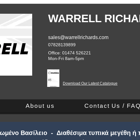
WARRELL RICHA
sales@warrellrichards.com
07828139899
Office: 01474 526221
Mon-Fri 8am-5pm
Download Our Latest Catalogue
About us
Contact Us / FA
ωμένο Βασίλειο - Διαθέσιμα τυπικά μεγέθη ή