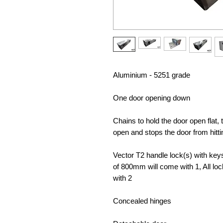
Aluminium - 5251 grade
One door opening down
Chains to hold the door open flat,
open and stops the door from hitt
Vector T2 handle lock(s) with keys 
of 800mm will come with 1, All lo
with 2
Concealed hinges