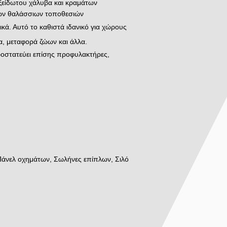
ξείδωτου χάλυβα και κραμάτων
των θαλάσσιων τοποθεσιών
ικά. Αυτό το καθιστά ιδανικό για χώρους
α, μεταφορά ζώων και άλλα.
Προστατεύει επίσης προφυλακτήρες,
 Πάνελ οχημάτων, Σωλήνες επίπλων, Σιλό