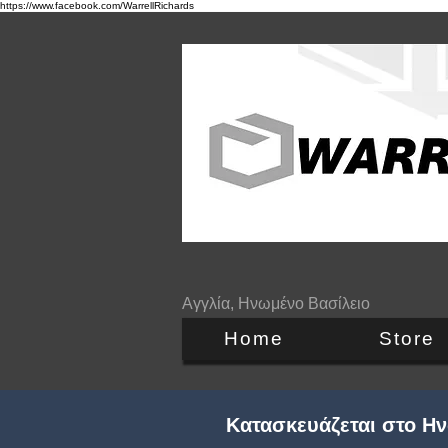
https://www.facebook.com/WarrellRichards
Αγγλία, Ηνωμένο Βασίλειο
Home
Store
Κατασκευάζεται στο Ην