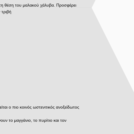
στη θέση του μαλακού χάλυβα. Προσφέρει
 τριβή
ται ο πιο κοινός ωστενιτικός ανοξείδωτος
υν το μαγγάνιο, το πυρίτιο και τον