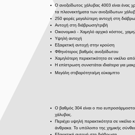
Ο ανοξείδωτος χάλυβας 4003 είναι ένας χ
τα πλεονεκτήματα των ανοξείδωτων χάλυ
250 φορές μεγαλύτερη αντοχή στη διάβρ
Αντοχή στη διάβρωση/τριβή
Οικονομικό - Χαμηλό αρχικό κόστος, χαμ
Υψηλή αντοχή
Εξαιρετική αντοχή στην κρούση
Φθηνότερος βαθμός ανοξείδωτου
Χαμηλότερη περιεκτικότητα σε νικέλιο απ
Η επίστρωση συνιστάται ιδιαίτερα για μακ
Μεγάλη στιβαρότητα/μη εύκαμπτο
Ο βαθμός 304 είναι ο πιο ευπροσάρμοστος
χάλυβας.
Περιέχει υψηλή περιεκτικότητα σε νικέλιο
άνθρακα. Το υπόλοιπο της χημικής σύνθεσ
Εξαιρετική αντοχή στη διάβρωση