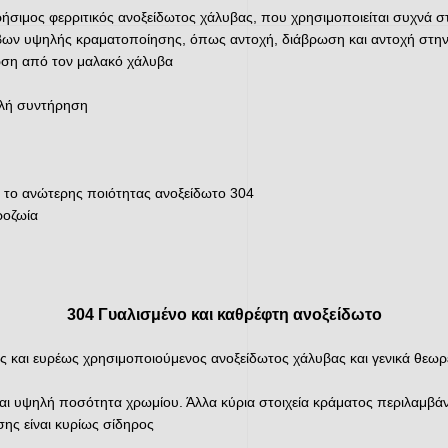
ρήσιμος φερριτικός ανοξείδωτος χάλυβας, που χρησιμοποιείται συχνά 
βων υψηλής κραματοποίησης, όπως αντοχή, διάβρωση και αντοχή στην
ωση από τον μαλακό χάλυβα
ηλή συντήρηση
ό το ανώτερης ποιότητας ανοξείδωτο 304
ροζωία
304 Γυαλισμένο και καθρέφτη ανοξείδωτο
 και ευρέως χρησιμοποιούμενος ανοξείδωτος χάλυβας και γενικά θεωρεί
 και υψηλή ποσότητα χρωμίου. Άλλα κύρια στοιχεία κράματος περιλαμβάνο
ης είναι κυρίως σίδηρος