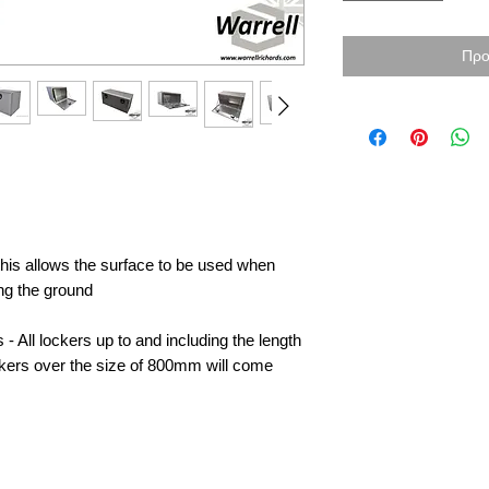
Προ
 this allows the surface to be used when
ing the ground
- All lockers up to and including the length
ckers over the size of 800mm will come