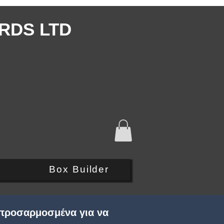
RDS LTD
Q
Box Builder
 προσαρμοσμένα για να