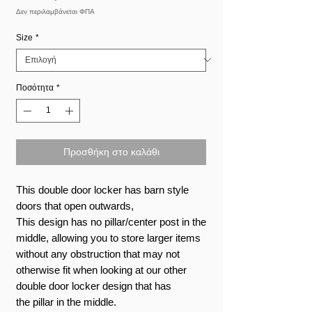
Έκπτωσης
Δεν περιλαμβάνεται ΦΠΑ
Size
*
Ποσότητα
*
Προσθήκη στο καλάθι
This double door locker has barn style
doors that open outwards,
This design has no pillar/center post in the
middle, allowing you to store larger items
without any obstruction that may not
otherwise fit when looking at our other
double door locker design that has
the pillar in the middle.