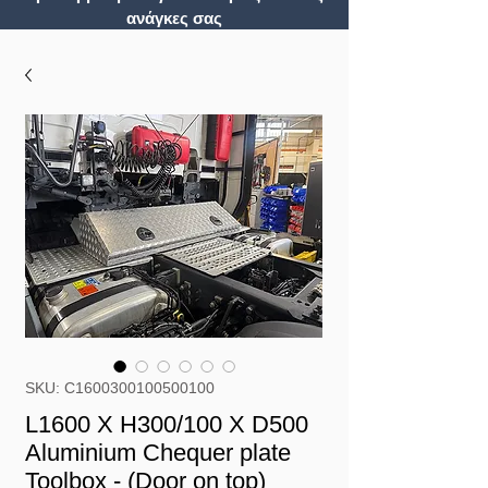
ανάγκες σας
SKU: C1600300100500100
L1600 X H300/100 X D500
Aluminium Chequer plate
Toolbox - (Door on top)