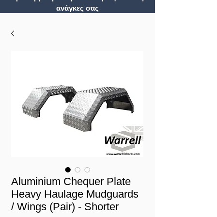
ανάγκες σας
Aluminium Chequer Plate
Heavy Haulage Mudguards
/ Wings (Pair) - Shorter