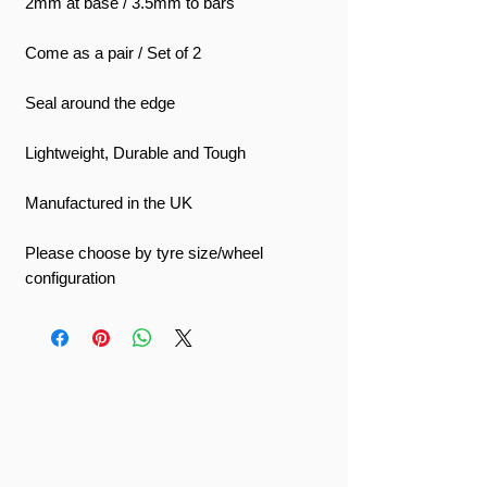
2mm at base / 3.5mm to bars
Come as a pair / Set of 2
Seal around the edge
Lightweight, Durable and Tough
Manufactured in the UK
Please choose by tyre size/wheel
configuration