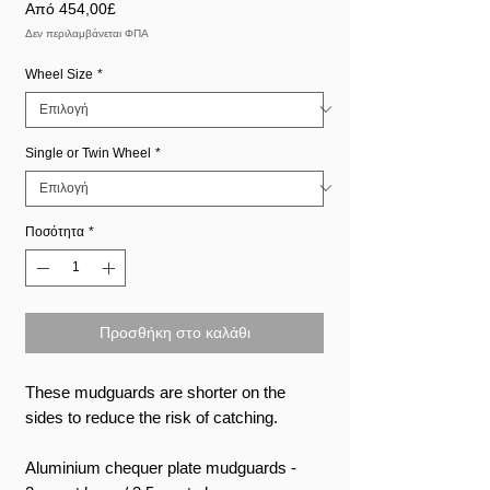
Τιμή
Από
454,00£
Έκπτωσης
Δεν περιλαμβάνεται ΦΠΑ
Wheel Size
*
Single or Twin Wheel
*
Ποσότητα
*
Προσθήκη στο καλάθι
These mudguards are shorter on the
sides to reduce the risk of catching.
Aluminium chequer plate mudguards -