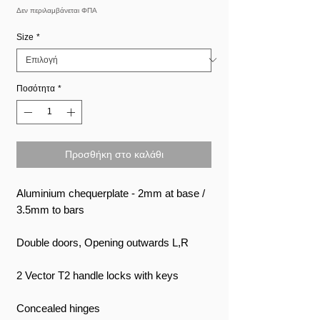
Έκπτωσης
Δεν περιλαμβάνεται ΦΠΑ
Size
*
Ποσότητα
*
Προσθήκη στο καλάθι
Aluminium chequerplate - 2mm at base /
3.5mm to bars
Double doors, Opening outwards L,R
2 Vector T2 handle locks with keys
Concealed hinges